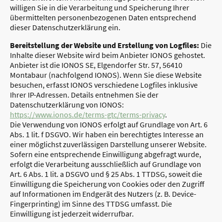
willigen Sie in die Verarbeitung und Speicherung Ihrer
übermittelten personenbezogenen Daten entsprechend
dieser Datenschutzerklärung ein.
Bereitstellung der Website und Erstellung von Logfiles:
Die
Inhalte dieser Website wird beim Anbieter IONOS gehostet.
Anbieter ist die IONOS SE, Elgendorfer Str. 57, 56410
Montabaur (nachfolgend IONOS). Wenn Sie diese Website
besuchen, erfasst IONOS verschiedene Logfiles inklusive
Ihrer IP-Adressen. Details entnehmen Sie der
Datenschutzerklärung von IONOS:
https://www.ionos.de/terms-gtc/terms-privacy
.
Die Verwendung von IONOS erfolgt auf Grundlage von Art. 6
Abs. 1 lit. f DSGVO. Wir haben ein berechtigtes Interesse an
einer möglichst zuverlässigen Darstellung unserer Website.
Sofern eine entsprechende Einwilligung abgefragt wurde,
erfolgt die Verarbeitung ausschließlich auf Grundlage von
Art. 6 Abs. 1 lit. a DSGVO und § 25 Abs. 1 TTDSG, soweit die
Einwilligung die Speicherung von Cookies oder den Zugriff
auf Informationen im Endgerät des Nutzers (z. B. Device-
Fingerprinting) im Sinne des TTDSG umfasst. Die
Einwilligung ist jederzeit widerrufbar.