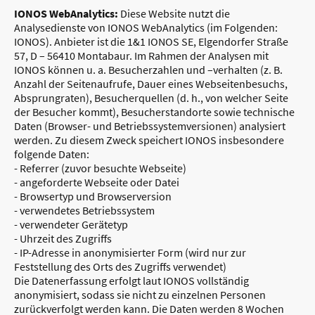
IONOS WebAnalytics:
Diese Website nutzt die
Analysedienste von IONOS WebAnalytics (im Folgenden:
IONOS). Anbieter ist die 1&1 IONOS SE, Elgendorfer Straße
57, D – 56410 Montabaur. Im Rahmen der Analysen mit
IONOS können u. a. Besucherzahlen und –verhalten (z. B.
Anzahl der Seitenaufrufe, Dauer eines Webseitenbesuchs,
Absprungraten), Besucherquellen (d. h., von welcher Seite
der Besucher kommt), Besucherstandorte sowie technische
Daten (Browser- und Betriebssystemversionen) analysiert
werden. Zu diesem Zweck speichert IONOS insbesondere
folgende Daten:
- Referrer (zuvor besuchte Webseite)
- angeforderte Webseite oder Datei
- Browsertyp und Browserversion
- verwendetes Betriebssystem
- verwendeter Gerätetyp
- Uhrzeit des Zugriffs
- IP-Adresse in anonymisierter Form (wird nur zur
Feststellung des Orts des Zugriffs verwendet)
Die Datenerfassung erfolgt laut IONOS vollständig
anonymisiert, sodass sie nicht zu einzelnen Personen
zurückverfolgt werden kann. Die Daten werden 8 Wochen