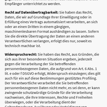
Empfänger unterrichtet zu werden.
Recht auf Datenübertragbarkeit:
Sie haben das Recht,
Daten, die wir auf Grundlage Ihrer Einwilligung oder in
Erfüllung eines Vertrags automatisiert verarbeiten, an sich
oder an einen Dritten in einem gängigen,
maschinenlesbaren Format aushändigen zu lassen. Sofern
Sie die direkte Übertragung der Daten an einen anderen
Verantwortlichen verlangen, erfolgt dies nur, soweit es
technisch machbar ist.
Widerspruchsrecht:
Sie haben das Recht, aus Gründen, die
sich aus ihrer besonderen Situation ergeben, jederzeit
gegen die Verarbeitung der Sie betreffenden
personenbezogenen Daten, die aufgrund von Art. 6 Abs. 1
lit. e oder f DSGVO erfolgt, Widerspruch einzulegen; dies gilt
auch für ein auf diese Bestimmungen gestütztes Profiling.
Der Verantwortliche verarbeitet die Sie betreffenden
personenbezogenen Daten nicht mehr, es sei denn, er kann
zwingende schutzwürdige Gründe für die Verarbeitung
nachweisen, die Ihre Interessen, Rechte und Freiheiten
überwiegen, oder die Verarbeitung dient der
Geltendmachung, Ausübung oder Verteidigung von