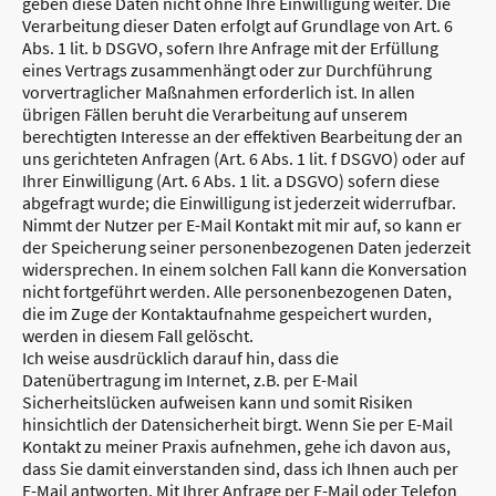
geben diese Daten nicht ohne Ihre Einwilligung weiter. Die
Verarbeitung dieser Daten erfolgt auf Grundlage von Art. 6
Abs. 1 lit. b DSGVO, sofern Ihre Anfrage mit der Erfüllung
eines Vertrags zusammenhängt oder zur Durchführung
vorvertraglicher Maßnahmen erforderlich ist. In allen
übrigen Fällen beruht die Verarbeitung auf unserem
berechtigten Interesse an der effektiven Bearbeitung der an
uns gerichteten Anfragen (Art. 6 Abs. 1 lit. f DSGVO) oder auf
Ihrer Einwilligung (Art. 6 Abs. 1 lit. a DSGVO) sofern diese
abgefragt wurde; die Einwilligung ist jederzeit widerrufbar.
Nimmt der Nutzer per E-Mail Kontakt mit mir auf, so kann er
der Speicherung seiner personenbezogenen Daten jederzeit
widersprechen. In einem solchen Fall kann die Konversation
nicht fortgeführt werden. Alle personenbezogenen Daten,
die im Zuge der Kontaktaufnahme gespeichert wurden,
werden in diesem Fall gelöscht.
Ich weise ausdrücklich darauf hin, dass die
Datenübertragung im Internet, z.B. per E-Mail
Sicherheitslücken aufweisen kann und somit Risiken
hinsichtlich der Datensicherheit birgt. Wenn Sie per E-Mail
Kontakt zu meiner Praxis aufnehmen, gehe ich davon aus,
dass Sie damit einverstanden sind, dass ich Ihnen auch per
E-Mail antworten. Mit Ihrer Anfrage per E-Mail oder Telefon