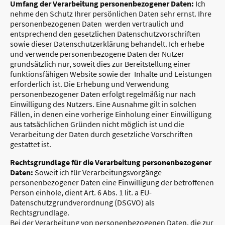
Umfang der Verarbeitung personenbezogener Daten:
Ich
nehme den Schutz Ihrer persönlichen Daten sehr ernst. Ihre
personenbezogenen Daten werden vertraulich und
entsprechend den gesetzlichen Datenschutzvorschriften
sowie dieser Datenschutzerklärung behandelt. Ich erhebe
und verwende personenbezogene Daten der Nutzer
grundsätzlich nur, soweit dies zur Bereitstellung einer
funktionsfähigen Website sowie der Inhalte und Leistungen
erforderlich ist. Die Erhebung und Verwendung
personenbezogener Daten erfolgt regelmäßig nur nach
Einwilligung des Nutzers. Eine Ausnahme gilt in solchen
Fällen, in denen eine vorherige Einholung einer Einwilligung
aus tatsächlichen Gründen nicht möglich ist und die
Verarbeitung der Daten durch gesetzliche Vorschriften
gestattet ist.
Rechtsgrundlage für die Verarbeitung personenbezogener
Daten:
Soweit ich für Verarbeitungsvorgänge
personenbezogener Daten eine Einwilligung der betroffenen
Person einhole, dient Art. 6 Abs. 1 lit. a EU-
Datenschutzgrundverordnung (DSGVO) als
Rechtsgrundlage.
Bei der Verarbeitung von personenbezogenen Daten, die zur