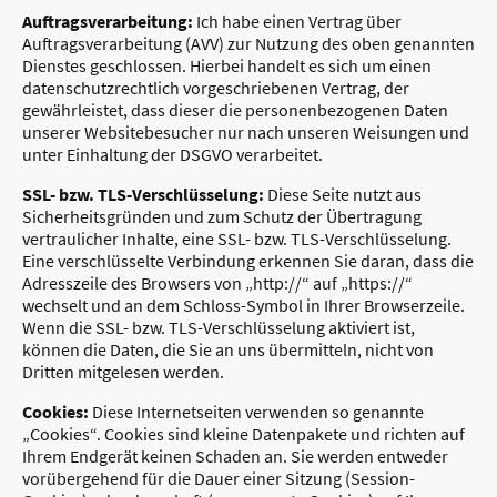
Auftragsverarbeitung:
Ich habe einen Vertrag über
Auftragsverarbeitung (AVV) zur Nutzung des oben genannten
Dienstes geschlossen. Hierbei handelt es sich um einen
datenschutzrechtlich vorgeschriebenen Vertrag, der
gewährleistet, dass dieser die personenbezogenen Daten
unserer Websitebesucher nur nach unseren Weisungen und
unter Einhaltung der DSGVO verarbeitet.
SSL- bzw. TLS-Verschlüsselung:
Diese Seite nutzt aus
Sicherheitsgründen und zum Schutz der Übertragung
vertraulicher Inhalte, eine SSL- bzw. TLS-Verschlüsselung.
Eine verschlüsselte Verbindung erkennen Sie daran, dass die
Adresszeile des Browsers von „http://“ auf „https://“
wechselt und an dem Schloss-Symbol in Ihrer Browserzeile.
Wenn die SSL- bzw. TLS-Verschlüsselung aktiviert ist,
können die Daten, die Sie an uns übermitteln, nicht von
Dritten mitgelesen werden.
Cookies:
Diese Internetseiten verwenden so genannte
„Cookies“. Cookies sind kleine Datenpakete und richten auf
Ihrem Endgerät keinen Schaden an. Sie werden entweder
vorübergehend für die Dauer einer Sitzung (Session-