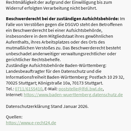
Rechtmäßigkeit der aufgrund der Einwilligung bis zum
Widerruf erfolgten Verarbeitung nicht berührt.
Beschwerderecht bei der zuständigen Aufsichtsbehörde:
Im
Falle von Verstößen gegen die DSGVO steht den Betroffenen
ein Beschwerderecht bei einer Aufsichtsbehörde,
insbesondere in dem Mitgliedstaat ihres gewöhnlichen
Aufenthalts, ihres Arbeitsplatzes oder des Orts des
mutmaßlichen Verstoßes zu. Das Beschwerderecht besteht
unbeschadet anderweitiger verwaltungsrechtlicher oder
gerichtlicher Rechtsbehelfe.
Zuständige Aufsichtsbehörde Baden-Württemberg:
Landesbeauftragter für den Datenschutz und die
Informationsfreiheit Baden-Württemberg: Postfach 10 29 32,
70025 Stuttgart; Königstraße 10a, 70173 Stuttgart.
Tel.:
0711/6155410
, E-Mail:
poststelle@lfdi.bwl.de
,
Internet:
https://www.baden-wuerttemberg.datenschutz.de
Datenschutzerklärung Stand Januar 2026.
Quellen:
https://www.e-recht24.de