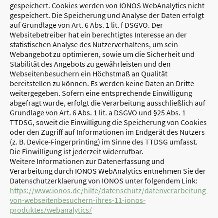
gespeichert. Cookies werden von IONOS WebAnalytics nicht
gespeichert. Die Speicherung und Analyse der Daten erfolgt
auf Grundlage von Art. 6 Abs. 1 lit. f DSGVO. Der
Websitebetreiber hat ein berechtigtes Interesse an der
statistischen Analyse des Nutzerverhaltens, um sein
Webangebot zu optimieren, sowie um die Sicherheit und
Stabilität des Angebots zu gewährleisten und den
Webseitenbesuchern ein Höchstmaß an Qualität
bereitstellen zu können. Es werden keine Daten an Dritte
weitergegeben. Sofern eine entsprechende Einwilligung
abgefragt wurde, erfolgt die Verarbeitung ausschließlich auf
Grundlage von Art. 6 Abs. 1 lit. a DSGVO und §25 Abs. 1
TTDSG, soweit die Einwilligung die Speicherung von Cookies
oder den Zugriff auf Informationen im Endgerät des Nutzers
(z. B. Device-Fingerprinting) im Sinne des TTDSG umfasst.
Die Einwilligung ist jederzeit widerrufbar.
Weitere Informationen zur Datenerfassung und
Verarbeitung durch IONOS WebAnalytics entnehmen Sie der
Datenschutzerklaerung von IONOS unter folgendem Link:
https://www.ionos.de/hilfe/datenschutz/datenverarbeitung-
von-webseitenbesuchern-ihres-11-ionos-
produktes/webanalytics/