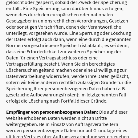
gelöscht oder gesperrt, sobald der Zweck der Speicherung
entfällt. Eine Speicherung kann darüber hinaus erfolgen,
wenn dies durch den europäischen oder nationalen
Gesetzgeber in unionsrechtlichen Verordnungen, Gesetzen
oder sonstigen Vorschriften, denen der Verantwortliche
unterliegt, vorgesehen wurde. Eine Sperrung oder Löschung
der Daten erfolgt auch dann, wenn eine durch die genannten
Normen vorgeschriebene Speicherfrist abläuft, es sei denn,
dass eine Erforderlichkeit zur weiteren Speicherung der
Daten für einen Vertragsabschluss oder eine
Vertragserfüllung besteht. Wenn Sie ein berechtigtes
Löschersuchen geltend machen oder eine Einwilligung zur
Datenverarbeitung widerrufen, werden Ihre Daten gelöscht,
sofern wir keine anderen rechtlich zulässigen Gründe für die
Speicherung Ihrer personenbezogenen Daten haben (z. B.
gesetzliche Aufbewahrungsfristen); im letztgenannten Fall
erfolgt die Löschung nach Fortfall dieser Gründe.
Empfänger von personenbezogenen Daten:
Die auf dieser
Website erhobenen Daten werden nicht an Dritte
weitergegeben. Beim Einsatz von Auftragsverarbeitern
werden personenbezogene Daten nur auf Grundlage eines
gültigen Vertrags über Auftragsverarbeitung weitergegeben.