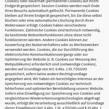
Cookies) oder dauerhaft (permanente Cookies) auf Ihrem
Endgerät gespeichert. Session-Cookies werden nach Ende
Ihres Besuchs automatisch gelöscht. Permanente Cookies
bleiben auf Ihrem Endgerät gespeichert, bis Sie diese selbst
löschen oder eine automatische Löschung durch Ihren
Webbrowser erfolgt. Cookies haben verschiedene
Funktionen. Zahlreiche Cookies sind technisch notwendig,
da bestimmte Webseitenfunktionen ohne diese nicht
funktionieren würden. Andere Cookies können zur
Auswertung des Nutzerverhaltens oder zu Werbezwecken
verwendet werden. Cookies, die zur Durchführung des
elektronischen Kommunikationsvorgangs oder zur
Optimierung der Website (z. B. Cookies zur Messung des
Webpublikums) erforderlich sind (notwendige Cookies),
werden auf Grundlage von Art. 6 Abs. 1 lit. f DSGVO
gespeichert, sofern keine andere Rechtsgrundlage
angegeben wird. Wir haben ein berechtigtes Interesse an der
Speicherung von notwendigen Cookies zur technisch
fehlerfreien und optimierten Bereitstellung unserer Website.
Sofern eine Einwilligung zur Speicherung von Cookies und
vergleichbaren Wiedererkennungstechnologien abgefragt
wurde, erfolgt die Verarbeitung ausschließlich auf Grundlage
dieser Einwilligung (Art. 6 Abs. 1 lit. a DSGVO und § 25 Abs. 1